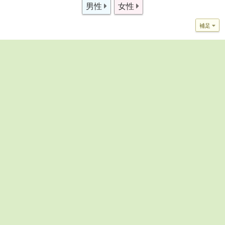
男性
女性
補足