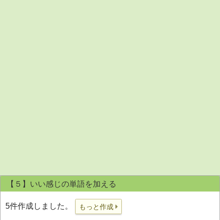
【５】いい感じの単語を加える
5件作成しました。
もっと作成