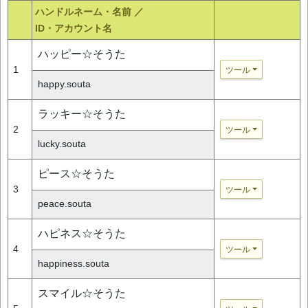
ハンドルネーム・名前 ／
ID・アカウント名
ハッピー☆そうた
1
ツール
happy.souta
ラッキー☆そうた
2
ツール
lucky.souta
ピース☆そうた
3
ツール
peace.souta
ハピネス☆そうた
4
ツール
happiness.souta
スマイル☆そうた