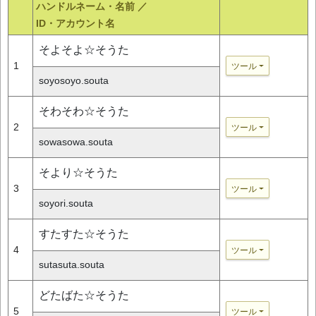
ハンドルネーム・名前 ／
ID・アカウント名
そよそよ☆そうた
1
ツール
soyosoyo.souta
そわそわ☆そうた
2
ツール
sowasowa.souta
そより☆そうた
3
ツール
soyori.souta
すたすた☆そうた
4
ツール
sutasuta.souta
どたばた☆そうた
5
ツール