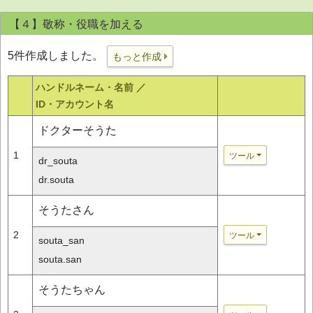
【４】敬称・役職を加える
5件作成しました。
もっと作成
ハンドルネーム・名前 ／
ID・アカウント名
ドクターそうた
1
ツール
dr_souta
dr.souta
そうたさん
2
ツール
souta_san
souta.san
そうたちゃん