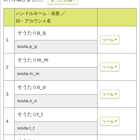
ハンドルネーム・名前 ／
ID・アカウント名
そうた☆p_q
1
ツール
souta.p_q
そうた☆m_m
2
ツール
souta.m_m
そうた☆o_o
3
ツール
souta.o_o
そうた☆t_t
4
ツール
souta.t_t