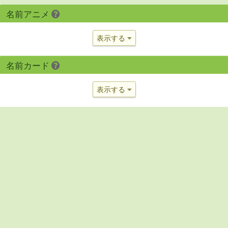
名前アニメ
表示する
名前カード
表示する