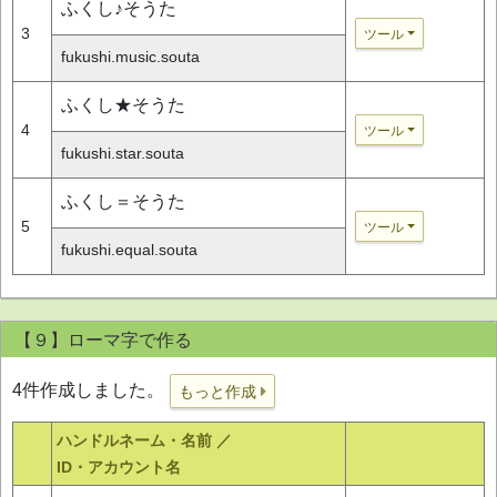
ふくし♪そうた
3
ツール
fukushi.music.souta
ふくし★そうた
4
ツール
fukushi.star.souta
ふくし＝そうた
5
ツール
fukushi.equal.souta
【９】ローマ字で作る
4件作成しました。
もっと作成
ハンドルネーム・名前 ／
ID・アカウント名