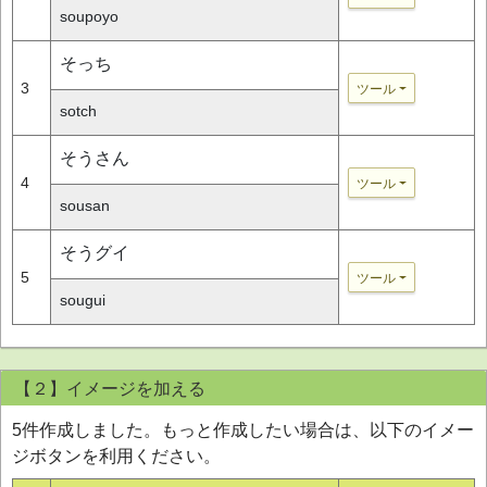
soupoyo
そっち
3
ツール
sotch
そうさん
4
ツール
sousan
そうグイ
5
ツール
sougui
【２】イメージを加える
5件作成しました。もっと作成したい場合は、以下のイメー
ジボタンを利用ください。