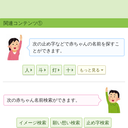
関連コンテンツ①
次の止め字などで赤ちゃんの名前を探すこ
とができます。
人
斗
灯
十
もっと見る
次の赤ちゃん名前検索ができます。
イメージ検索
願い想い検索
止め字検索