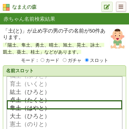
なまえの森
赤ちゃん名前検索結果
「土(と)」が止め字の男の子の名前が50件あ
ります。
「陽土、隼土、勇土、晴土、旭土、晃土、詠土、
凱土、葵土、桂土」などがあります。
モード：
カード
ガチャ
スロット
名前スロット