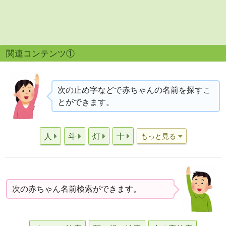
関連コンテンツ①
次の止め字などで赤ちゃんの名前を探すこ
とができます。
人
斗
灯
十
もっと見る
次の赤ちゃん名前検索ができます。