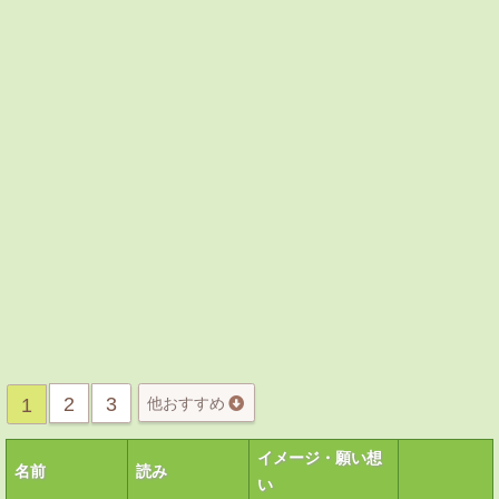
2
3
1
他おすすめ
イメージ・願い想
名前
読み
い