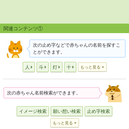
関連コンテンツ①
次の止め字などで赤ちゃんの名前を探すこ
とができます。
人
斗
灯
十
もっと見る
次の赤ちゃん名前検索ができます。
イメージ検索
願い想い検索
止め字検索
もっと見る