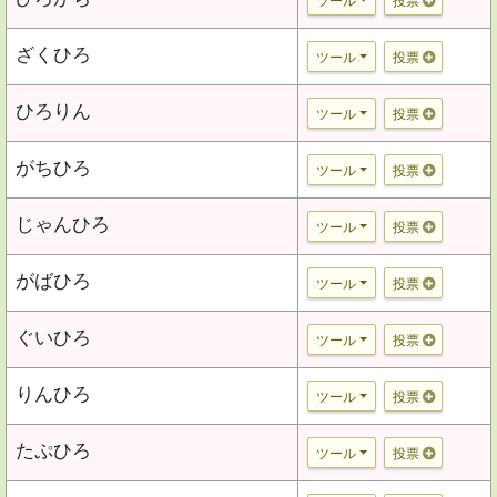
ツール
投票
ざくひろ
ツール
投票
ひろりん
ツール
投票
がちひろ
ツール
投票
じゃんひろ
ツール
投票
がばひろ
ツール
投票
ぐいひろ
ツール
投票
りんひろ
ツール
投票
たぷひろ
ツール
投票