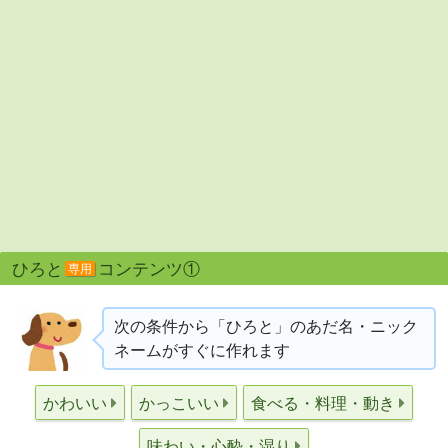
ひろと
コンテンツ①
専用
次の条件から「ひろと」のあだ名・ニック
ネームがすぐに作れます
かわいい
かっこいい
食べる・料理・動き
味わい・心酔・湿り