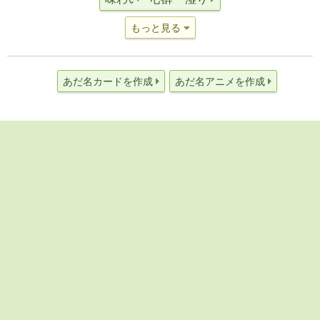
もっと見る
あだ名カードを作成
あだ名アニメを作成