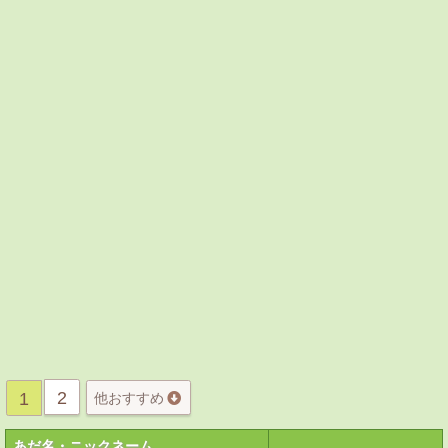
2
1
他おすすめ
あだ名・ニックネーム