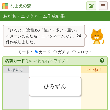
なまえの森
あだ名・ニックネーム作成結果
「ひろと」(女性)の「強い・多い・重い」
イメージのあだ名・ニックネームです。24
件作成しました。
モード：
カード
ガチャ
スロット
名前カード
①いいねを右スワイプ！
いまいち
いいね！
ひろずん