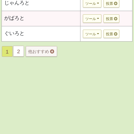
じゃんろと
ツール
投票
がばろと
ツール
投票
ぐいろと
ツール
投票
2
1
他おすすめ