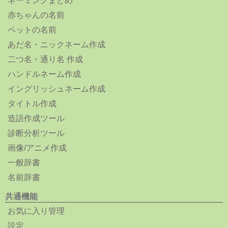
ネーミングまとめ
赤ちゃんの名前
ペットの名前
あだ名・ニックネーム作成
二つ名・通り名 作成
ハンドルネーム作成
イングリッシュネーム作成
タイトル作成
造語作成ツール
診断分析ツール
画像/アニメ作成
一般辞書
名前辞書
共通機能
お気に入り管理
設定