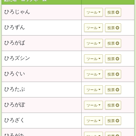
ひろじゃん
ツール
投票
ひろずん
ツール
投票
ひろがば
ツール
投票
ひろズシン
ツール
投票
ひろぐい
ツール
投票
ひろたぷ
ツール
投票
ひろがぽ
ツール
投票
ひろざく
ツール
投票
ひろがち