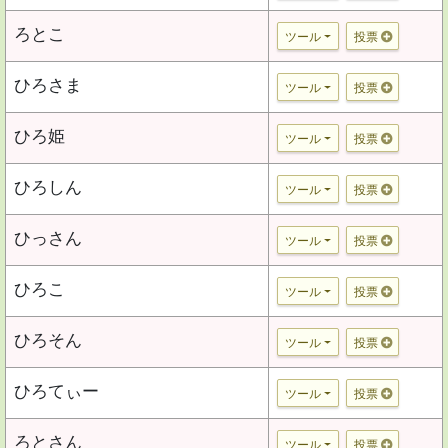
ろとこ
ツール
投票
ひろさま
ツール
投票
ひろ姫
ツール
投票
ひろしん
ツール
投票
ひっさん
ツール
投票
ひろこ
ツール
投票
ひろそん
ツール
投票
ひろてぃー
ツール
投票
ろとさん
ツール
投票