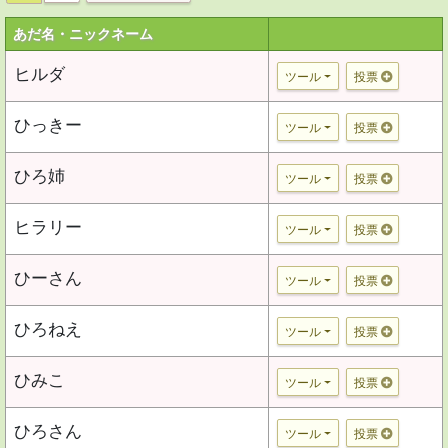
あだ名・ニックネーム
ヒルダ
ツール
投票
ひっきー
ツール
投票
ひろ姉
ツール
投票
ヒラリー
ツール
投票
ひーさん
ツール
投票
ひろねえ
ツール
投票
ひみこ
ツール
投票
ひろさん
ツール
投票