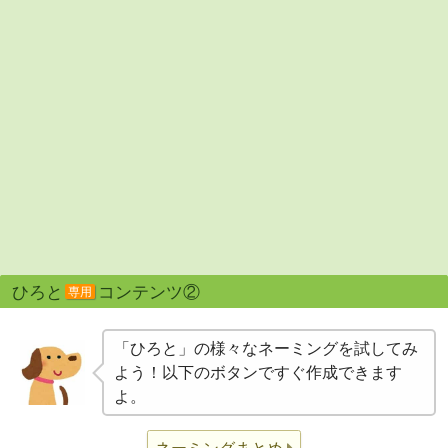
ひろと
コンテンツ②
専用
「ひろと」の様々なネーミングを試してみ
よう！以下のボタンですぐ作成できます
よ。