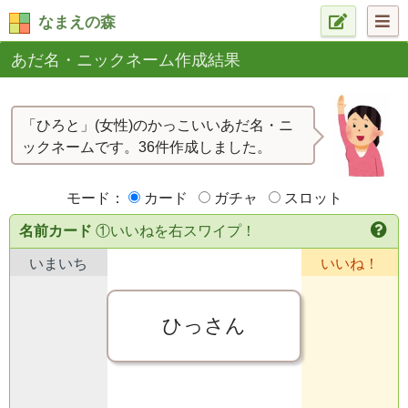
なまえの森
あだ名・ニックネーム作成結果
「ひろと」(女性)のかっこいいあだ名・ニ
ックネームです。36件作成しました。
モード：
カード
ガチャ
スロット
名前カード
①いいねを右スワイプ！
いまいち
いいね！
ひっさん