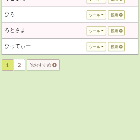
ひろ
ツール
投票
ろとさま
ツール
投票
ひってぃー
ツール
投票
2
1
他おすすめ