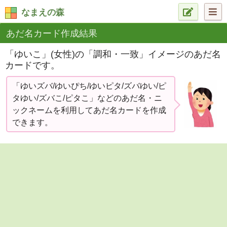
なまえの森
あだ名カード作成結果
「ゆいこ」(女性)の「調和・一致」イメージのあだ名
カードです。
「ゆいズバ/ゆいぴち/ゆいピタ/ズバゆい/ピ
タゆい/ズバこ/ピタこ」などのあだ名・ニ
ックネームを利用してあだ名カードを作成
できます。