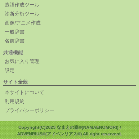
造語作成ツール
診断分析ツール
画像/アニメ作成
一般辞書
名前辞書
共通機能
お気に入り管理
設定
サイト全般
本サイトについて
利用規約
プライバシーポリシー
Copyright(C)2025 なまえの森®(NAMAENOMORI) /
ADVENRIUS®(アドベンリアス®) All right reserverd.