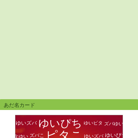
あだ名カード