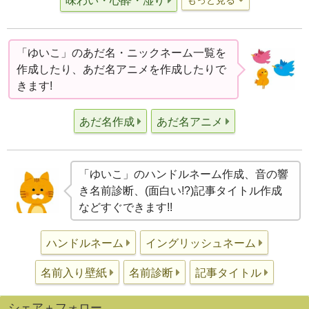
味わい・心酔・湿り
「ゆいこ」のあだ名・ニックネーム一覧を
作成したり、あだ名アニメを作成したりで
きます!
あだ名作成
あだ名アニメ
「ゆいこ」のハンドルネーム作成、音の響
き名前診断、(面白い!?)記事タイトル作成
などすぐできます!!
ハンドルネーム
イングリッシュネーム
名前入り壁紙
名前診断
記事タイトル
シェア＋フォロー