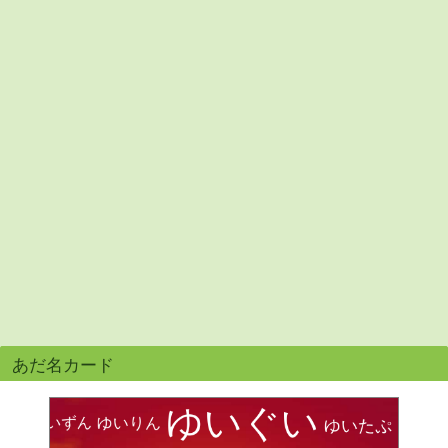
あだ名カード