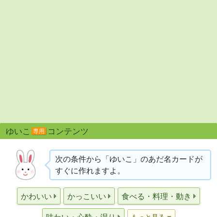
ゆいこ
コンテンツ
専用
次の条件から「ゆいこ」のあだ名カードが
すぐに作れますよ。
かわいい
かっこいい
食べる・料理・動き
もっと見る