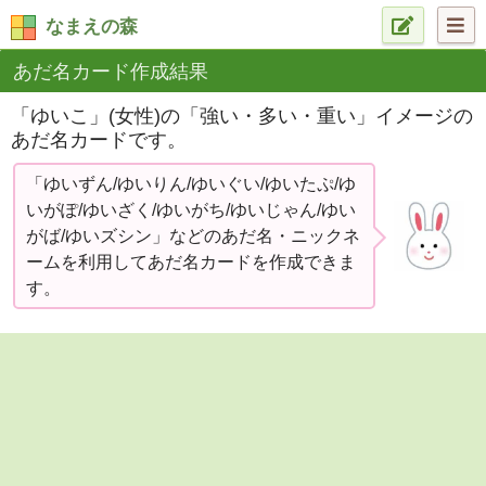
なまえの森
あだ名カード作成結果
「ゆいこ」(女性)の「強い・多い・重い」イメージの
あだ名カードです。
「ゆいずん/ゆいりん/ゆいぐい/ゆいたぷ/ゆ
いがぽ/ゆいざく/ゆいがち/ゆいじゃん/ゆい
がば/ゆいズシン」などのあだ名・ニックネ
ームを利用してあだ名カードを作成できま
す。