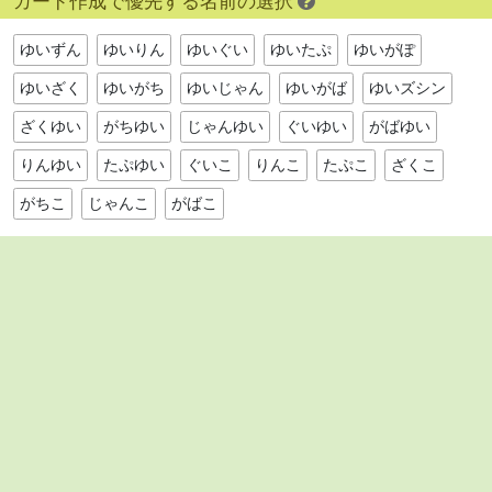
カード作成で優先する名前の選択
ゆいずん
ゆいりん
ゆいぐい
ゆいたぷ
ゆいがぽ
ゆいざく
ゆいがち
ゆいじゃん
ゆいがば
ゆいズシン
ざくゆい
がちゆい
じゃんゆい
ぐいゆい
がばゆい
りんゆい
たぷゆい
ぐいこ
りんこ
たぷこ
ざくこ
がちこ
じゃんこ
がばこ