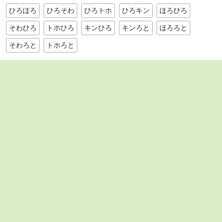
ひろほろ
ひろそわ
ひろトホ
ひろキン
ほろひろ
そわひろ
トホひろ
キンひろ
キンろと
ほろろと
そわろと
トホろと