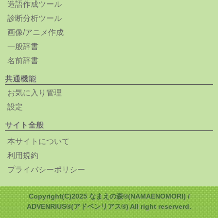
造語作成ツール
診断分析ツール
画像/アニメ作成
一般辞書
名前辞書
共通機能
お気に入り管理
設定
サイト全般
本サイトについて
利用規約
プライバシーポリシー
Copyright(C)2025 なまえの森®(NAMAENOMORI) /
ADVENRIUS®(アドベンリアス®) All right reserverd.