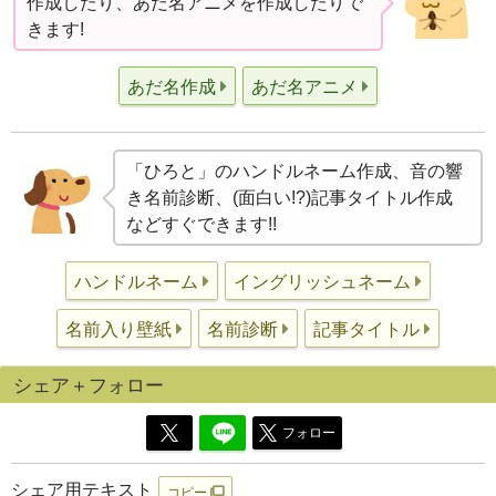
作成したり、あだ名アニメを作成したりで
きます!
あだ名作成
あだ名アニメ
「ひろと」のハンドルネーム作成、音の響
き名前診断、(面白い!?)記事タイトル作成
などすぐできます!!
ハンドルネーム
イングリッシュネーム
名前入り壁紙
名前診断
記事タイトル
シェア＋フォロー
フォロー
シェア用テキスト
コピー