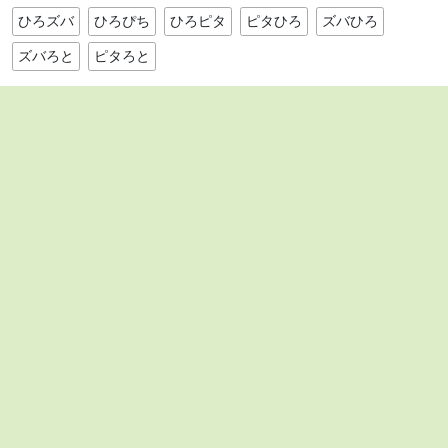
ひろズバ
ひろぴち
ひろピタ
ピタひろ
ズバひろ
ズバろと
ピタろと