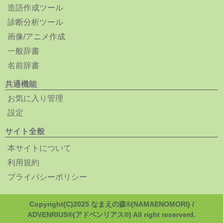
造語作成ツール
診断分析ツール
画像/アニメ作成
一般辞書
名前辞書
共通機能
お気に入り管理
設定
サイト全般
本サイトについて
利用規約
プライバシーポリシー
Copyright(C)2025 なまえの森®(NAMAENOMORI) /
ADVENRIUS®(アドベンリアス®) All right reserverd.