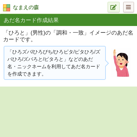
なまえの森
あだ名カード作成結果
「ひろと」(男性)の「調和・一致」イメージのあだ名
カードです。
「ひろズバ/ひろぴち/ひろピタ/ピタひろ/ズ
バひろ/ズバろと/ピタろと」などのあだ
名・ニックネームを利用してあだ名カード
を作成できます。