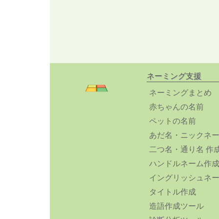
ネーミング支援
ネーミングまとめ
赤ちゃんの名前
ペットの名前
あだ名・ニックネ
二つ名・通り名 作
ハンドルネーム作
イングリッシュネ
タイトル作成
造語作成ツール