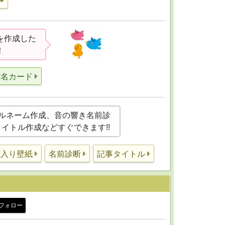
を作成した
！
だ名カード
ルネーム作成、音の響き名前診
事タイトル作成などすぐできます!!
前入り壁紙
名前診断
記事タイトル
フォロー