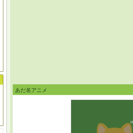
あだ名アニメ