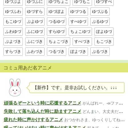
ゆづぷよ
ゆづふに
ゆづちょこ
ゆづもこ
ゆづすべ
ゆづふわ
ゆづすら
ゆづぽよ
ゆづつる
ゆづぷる
もこゆづ
ぷよゆづ
つるゆづ
すべゆづ
ぷるゆづ
ふわゆづ
ふにゆづ
すらゆづ
ちょこゆづ
ぽよゆづ
ぷよづき
ふにづき
ちょこづき
すべづき
もこづき
すらづき
ふわづき
つるづき
ぽよづき
ぷるづき
コミュ用あだ名アニメ
【新作】です。是非お試しください。↓↓↓
頑張るぞーという時に応援するアニメ
がんばれー、📣ファイト、いいよー
失敗して落ち込んだ時に励ますアニメ
どんまい、大丈夫だよ、気楽にいこ～
疲れた時に声かけするアニメ
おつかれさま、ゆっくりしてね、大丈夫？
眠ってはいけない時に声かけするアニメ
起きて～、しっかり、寝ちゃダメだよ