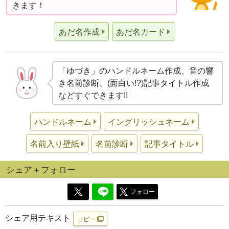
きます！
あだ名作成
あだ名カード
「ゆづき」のハンドルネーム作成、音の響
き名前診断、(面白い!?)記事タイトル作成
などすぐできます!!
ハンドルネーム
イングリッシュネーム
名前入り壁紙
名前診断
記事タイトル
シェア＋フォロー
フォロー
シェア用テキスト
コピー