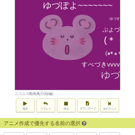
ニコニコ動画風①(短編)
ダウンロード
再生
リプレイ
停止
次のアニメ
アニメ作成で優先する名前の選択