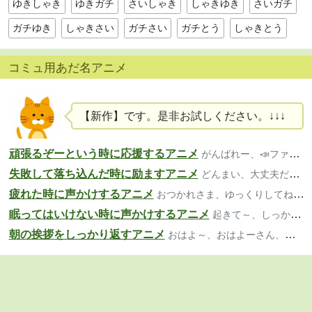
ゆきしゃき
ゆきガチ
さいしゃき
しゃきゆき
さいガチ
ガチゆき
しゃきさい
ガチさい
ガチとう
しゃきとう
コミュ用あだ名アニメ
【新作】です。是非お試しください。↓↓↓
頑張るぞーという時に応援するアニメ
がんばれー、📣ファイト、いいよー
失敗して落ち込んだ時に励ますアニメ
どんまい、大丈夫だよ、気楽にいこ～
疲れた時に声かけするアニメ
おつかれさま、ゆっくりしてね、大丈夫？
眠ってはいけない時に声かけするアニメ
起きて～、しっかり、寝ちゃダメだよ
朝の挨拶をしっかり返すアニメ
おはよ～、おはよーさん、おっは！