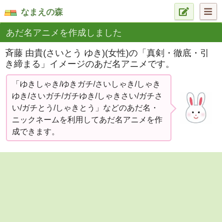
なまえの森
あだ名アニメを作成しました
斉藤 由貴(さいとう ゆき)(女性)の「真剣・徹底・引
き締まる」イメージのあだ名アニメです。
「ゆきしゃき/ゆきガチ/さいしゃき/しゃき
ゆき/さいガチ/ガチゆき/しゃきさい/ガチさ
い/ガチとう/しゃきとう」などのあだ名・
ニックネームを利用してあだ名アニメを作
成できます。