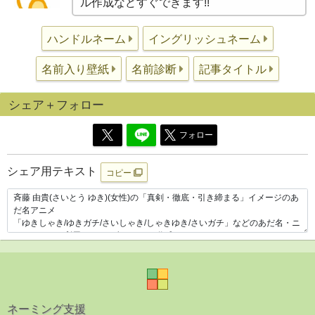
ル作成などすぐできます!!
ハンドルネーム
イングリッシュネーム
名前入り壁紙
名前診断
記事タイトル
シェア＋フォロー
フォロー
シェア用テキスト
コピー
ネーミング支援