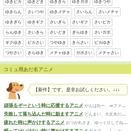
ゆきピカ
ゆきどき
ゆききら
ゆきガボ
ゆきつや
ゆきらん
さいつや
ゆきメチャ
さいらん
さいメチャ
ゆきぎら
ゆきギク
さいぎら
さいギク
さいピカ
らんゆき
さいきら
さいどき
ぎらゆき
さいガボ
ギクゆき
ピカさい
つやゆき
きらさい
ピカゆき
つやさい
きらゆき
メチャゆき
ガボさい
メチャさい
コミュ用あだ名アニメ
【新作】です。是非お試しください。↓↓↓
頑張るぞーという時に応援するアニメ
がんばれー、📣ファイト、いいよー
失敗して落ち込んだ時に励ますアニメ
どんまい、大丈夫だよ、気楽にいこ～
疲れた時に声かけするアニメ
おつかれさま、ゆっくりしてね、大丈夫？
眠ってはいけない時に声かけするアニメ
起きて～、しっかり、寝ちゃダメだよ