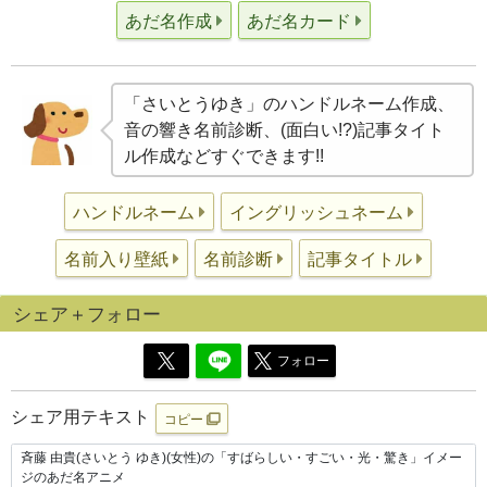
あだ名作成
あだ名カード
「さいとうゆき」のハンドルネーム作成、
音の響き名前診断、(面白い!?)記事タイト
ル作成などすぐできます!!
ハンドルネーム
イングリッシュネーム
名前入り壁紙
名前診断
記事タイトル
シェア＋フォロー
フォロー
シェア用テキスト
コピー