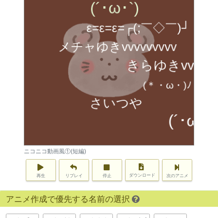
ニコニコ動画風①(短編)
ダウンロード
再生
リプレイ
停止
次のアニメ
アニメ作成で優先する名前の選択