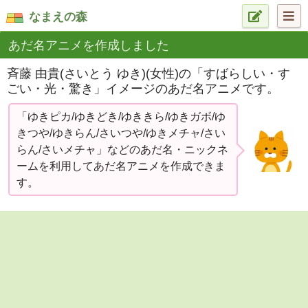
なまえの森
あだ名アニメを作成しました
斉藤 由貴(さいとう ゆき)(女性)の「すばらしい・す
ごい・光・驚き」イメージのあだ名アニメです。
「ゆきピカ/ゆきどき/ゆききら/ゆきガボ/ゆ
きつや/ゆきらん/さいつや/ゆきメチャ/さい
らん/さいメチャ」などのあだ名・ニックネ
ームを利用してあだ名アニメを作成できま
す。