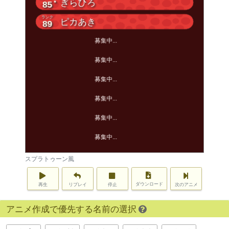
スプラトゥーン風
ダウンロード
再生
リプレイ
停止
次のアニメ
アニメ作成で優先する名前の選択