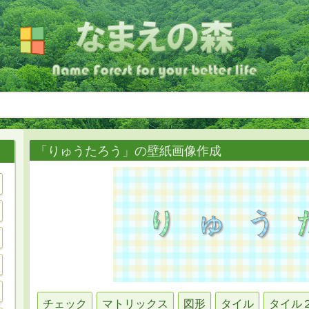
「りゅうたろう」の壁紙画像作成
チェック
マトリックス
図形
タイル
タイル