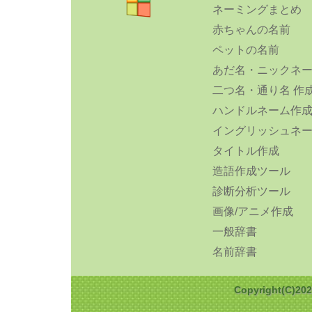
ネーミングまとめ
赤ちゃんの名前
ペットの名前
あだ名・ニックネ
二つ名・通り名 作
ハンドルネーム作
イングリッシュネ
タイトル作成
造語作成ツール
診断分析ツール
画像/アニメ作成
一般辞書
名前辞書
Copyright(C)2