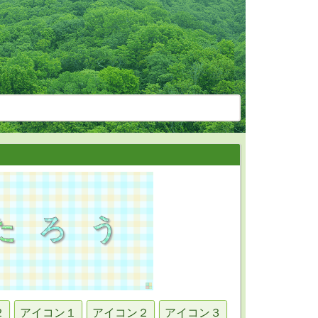
２
アイコン１
アイコン２
アイコン３