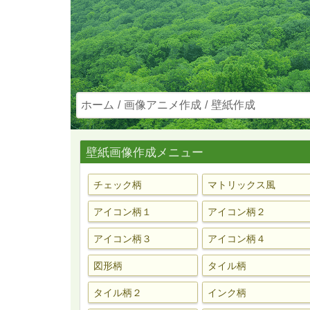
ホーム
画像アニメ作成
壁紙作成
壁紙画像作成メニュー
チェック柄
マトリックス風
アイコン柄１
アイコン柄２
アイコン柄３
アイコン柄４
図形柄
タイル柄
タイル柄２
インク柄