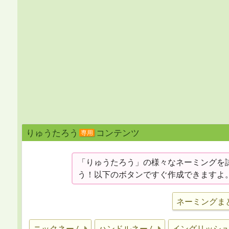
りゅうたろう
コンテンツ
専用
「りゅうたろう」の様々なネーミングを
う！以下のボタンですぐ作成できますよ
ネーミングま
ニックネーム
ハンドルネーム
イングリッシ