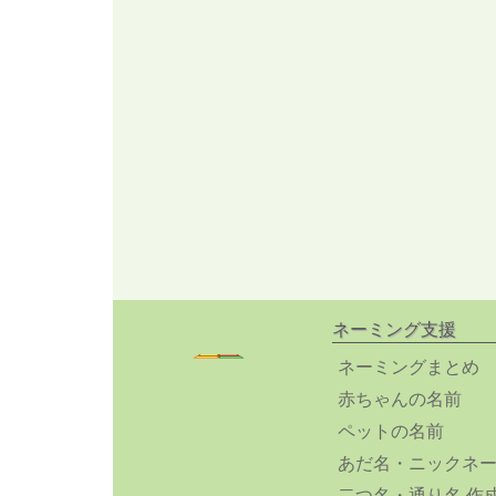
ネーミング支援
ネーミングまとめ
赤ちゃんの名前
ペットの名前
あだ名・ニックネ
二つ名・通り名 作