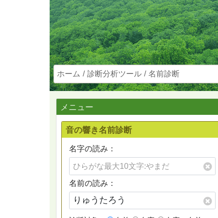
ホーム
診断分析ツール
名前診断
メニュー
音の響き名前診断
名字の読み：
名前の読み：