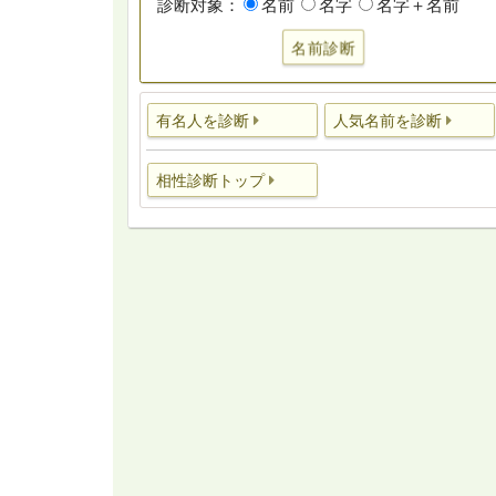
診断対象：
名前
名字
名字＋名前
名前診断
有名人を診断
人気名前を診断
相性診断トップ