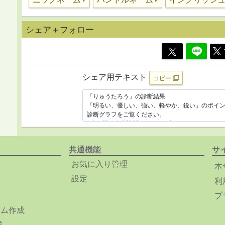
シェア＋フォロー
シェア用テキスト
コピー
共通機能
サ
お気に入り管理
本
設定
利
プ
ーム作成
成