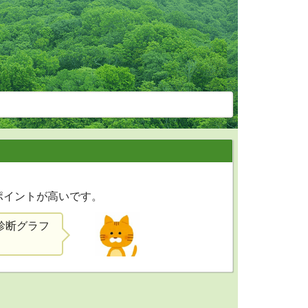
。
ポイントが高いです。
診断グラフ