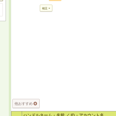
補足
他おすすめ
ハンドルネーム・名前 ／
ID・アカウント名