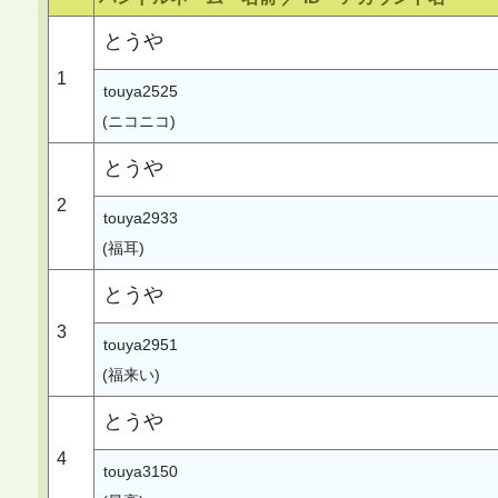
とうや
1
touya2525
(ニコニコ)
とうや
2
touya2933
(福耳)
とうや
3
touya2951
(福来い)
とうや
4
touya3150