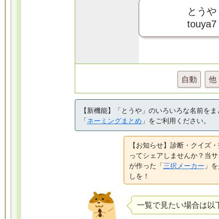
とうや
touya7
自動
他
【新機能】「とうや」のいろいろな名前をま
「
ネーミングまとめ
」をご利用ください。
【お知らせ】診断・クイズ・
ってシェアしませんか？当サ
が作った「
三択メーカー
」を
しを！
一覧で見たい場合は以