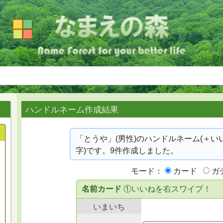
ハンドルネーム作成結果
「とうや」(男性)のハンドルネーム(＋い
字)です。9件作成しました。
モード：
カード
ガ
名前カード
①いいねを右スワイプ！
いまいち