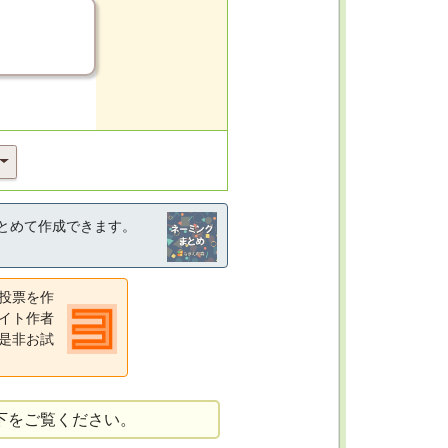
とめて作成できます。
投票を作
イト作者
是非お試
下をご覧ください。