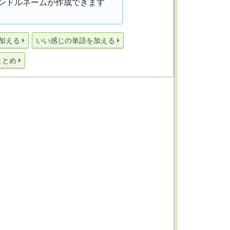
ンドルネームが作成できます
加える
いい感じの単語を加える
まとめ