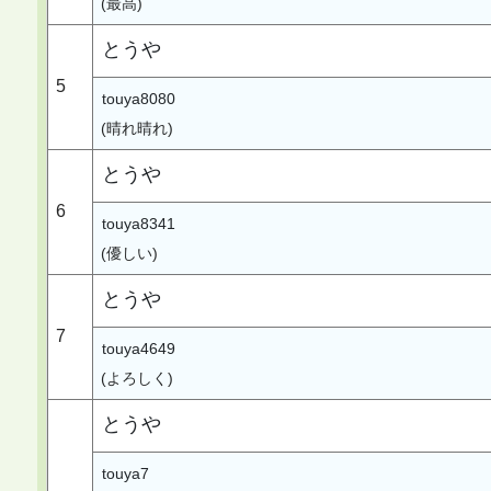
(最高)
とうや
5
touya8080
(晴れ晴れ)
とうや
6
touya8341
(優しい)
とうや
7
touya4649
(よろしく)
とうや
touya7