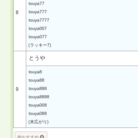
touya77
touya777
8
touya7777
touya007
touya077
(ラッキー7)
とうや
touya8
touya88
touya888
9
touya8888
touya008
touya088
(末広がり)
他おすすめ