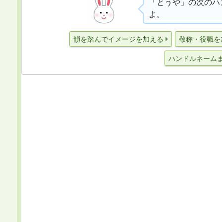
「とうや」の次のハ
よ。
韻を踏んでイメージを加える
敬称・役職を
ハンドルネーム