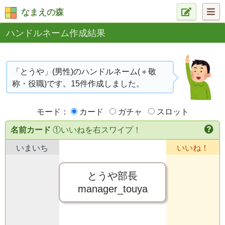
なまえの森
ハンドルネーム作成結果
「とうや」(男性)のハンドルネーム(＋敬
称・役職)です。15件作成しました。
モード：
カード
ガチャ
スロット
名前カード
①いいねを右スワイプ！
いまいち
いいね！
とうや部長
manager_touya