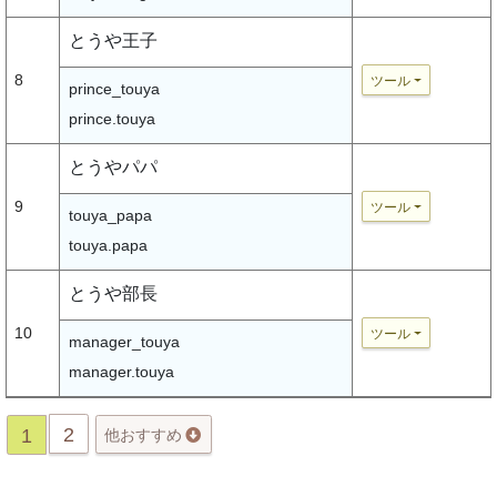
とうや王子
8
ツール
prince_touya
prince.touya
とうやパパ
9
ツール
touya_papa
touya.papa
とうや部長
10
ツール
manager_touya
manager.touya
2
1
他おすすめ