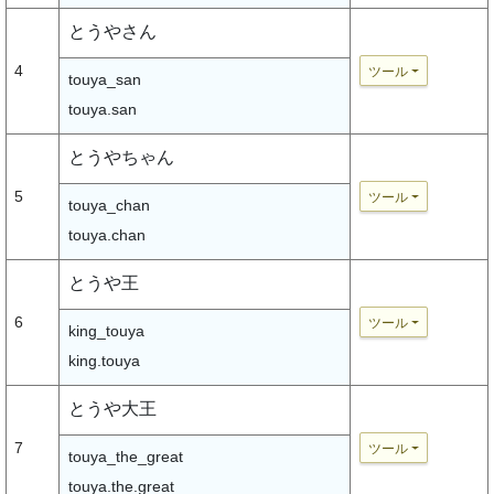
とうやさん
4
ツール
touya_san
touya.san
とうやちゃん
5
ツール
touya_chan
touya.chan
とうや王
6
ツール
king_touya
king.touya
とうや大王
7
ツール
touya_the_great
touya.the.great