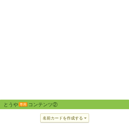
とうや
コンテンツ②
専用
名前カードを作成する