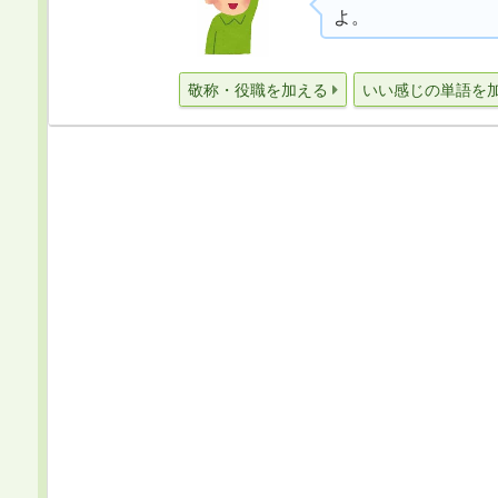
よ。
敬称・役職を加える
いい感じの単語を