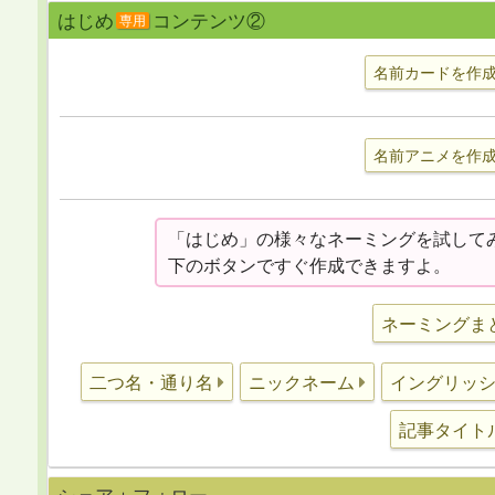
はじめ
コンテンツ②
専用
名前カードを作
名前アニメを作
「はじめ」の様々なネーミングを試して
下のボタンですぐ作成できますよ。
ネーミングま
二つ名・通り名
ニックネーム
イングリッ
記事タイト