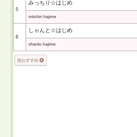
みっちり☆はじめ
5
mitchiri.hajime
しゃんと☆はじめ
6
shanto.hajime
他おすすめ