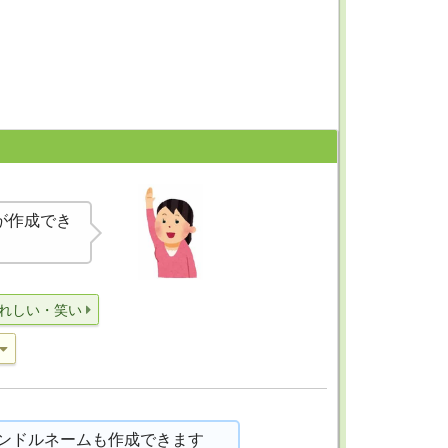
が作成でき
れしい・笑い
ンドルネームも作成できます