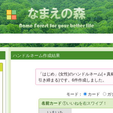
ハンドルネーム作成結果
「はじめ」(女性)のハンドルネーム(＋真
引き締まる)です。6件作成しました。
モード：
カード
ガ
名前カード
①いいねを右スワイプ！
いまいち