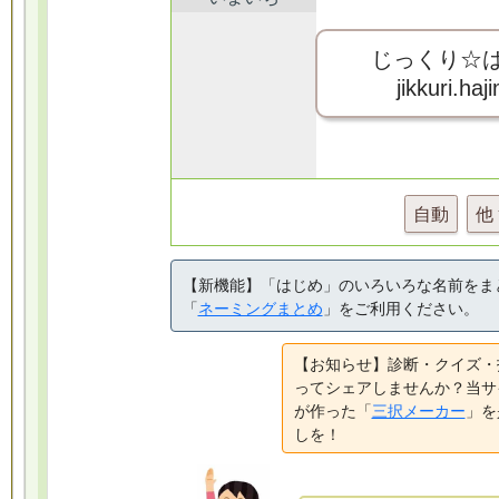
じっくり☆
jikkuri.haj
自動
他
【新機能】「はじめ」のいろいろな名前をま
「
ネーミングまとめ
」をご利用ください。
【お知らせ】診断・クイズ・
ってシェアしませんか？当サ
が作った「
三択メーカー
」を
しを！