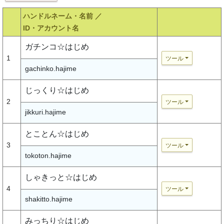
ハンドルネーム・名前 ／
ID・アカウント名
ガチンコ☆はじめ
1
ツール
gachinko.hajime
じっくり☆はじめ
2
ツール
jikkuri.hajime
とことん☆はじめ
3
ツール
tokoton.hajime
しゃきっと☆はじめ
4
ツール
shakitto.hajime
みっちり☆はじめ