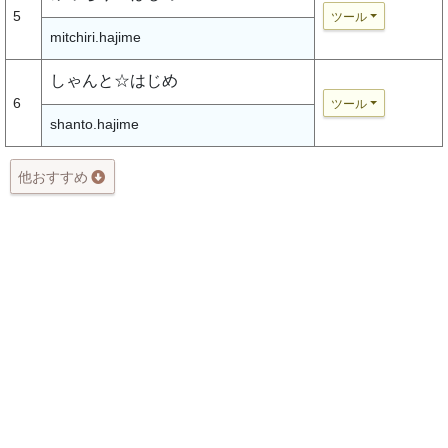
5
ツール
mitchiri.hajime
しゃんと☆はじめ
6
ツール
shanto.hajime
他おすすめ