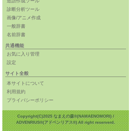
造語作成ツール
診断分析ツール
画像/アニメ作成
一般辞書
名前辞書
共通機能
お気に入り管理
設定
サイト全般
本サイトについて
利用規約
プライバシーポリシー
Copyright(C)2025 なまえの森®(NAMAENOMORI) /
ADVENRIUS®(アドベンリアス®) All right reserverd.