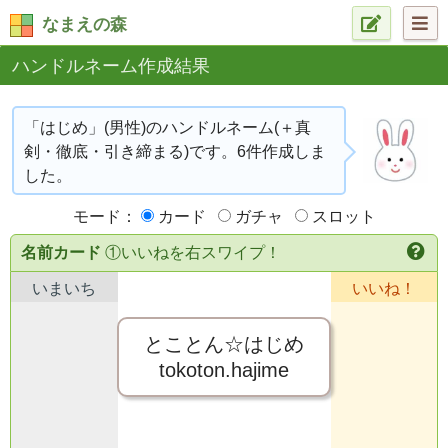
なまえの森
ハンドルネーム作成結果
「はじめ」(男性)のハンドルネーム(＋真
剣・徹底・引き締まる)です。6件作成しま
した。
モード：
カード
ガチャ
スロット
名前カード
①いいねを右スワイプ！
いまいち
いいね！
とことん☆はじめ
tokoton.hajime