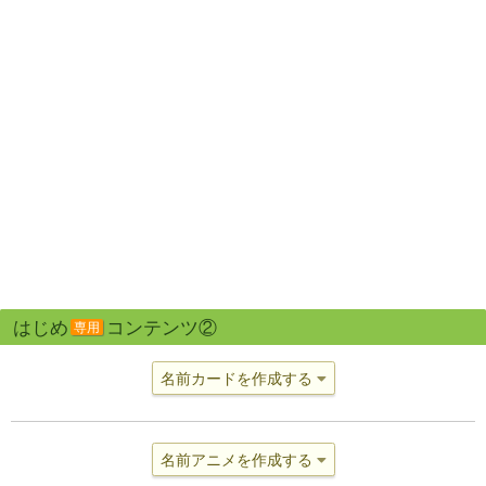
はじめ
コンテンツ②
専用
名前カードを作成する
名前アニメを作成する