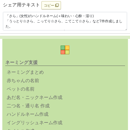
シェア用テキスト
コピー
ネーミング支援
ネーミングまとめ
赤ちゃんの名前
ペットの名前
あだ名・ニックネーム作成
二つ名・通り名 作成
ハンドルネーム作成
イングリッシュネーム作成