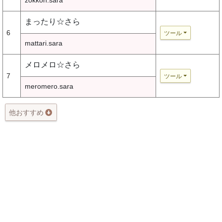
zokkon.sara
まったり☆さら
6
ツール
mattari.sara
メロメロ☆さら
7
ツール
meromero.sara
他おすすめ