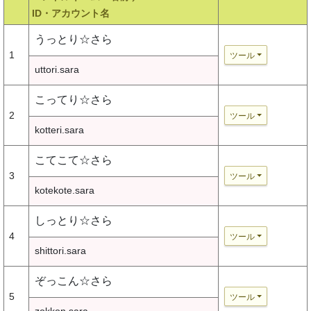
ID・アカウント名
うっとり☆さら
1
ツール
uttori.sara
こってり☆さら
2
ツール
kotteri.sara
こてこて☆さら
3
ツール
kotekote.sara
しっとり☆さら
4
ツール
shittori.sara
ぞっこん☆さら
5
ツール