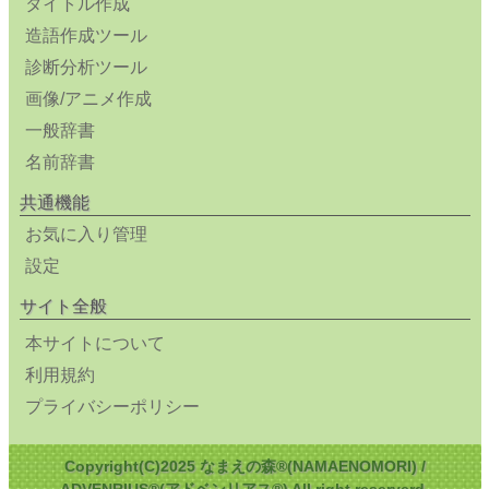
タイトル作成
造語作成ツール
診断分析ツール
画像/アニメ作成
一般辞書
名前辞書
共通機能
お気に入り管理
設定
サイト全般
本サイトについて
利用規約
プライバシーポリシー
Copyright(C)2025 なまえの森®(NAMAENOMORI) /
ADVENRIUS®(アドベンリアス®) All right reserverd.