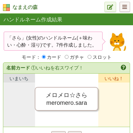
なまえの森
ハンドルネーム作成結果
「さら」(女性)のハンドルネーム(＋味わ
い・心酔・湿り)です。7件作成しました。
モード：
カード
ガチャ
スロット
名前カード
①いいねを右スワイプ！
いまいち
いいね！
メロメロ☆さら
meromero.sara