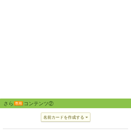
さら
コンテンツ②
専用
名前カードを作成する