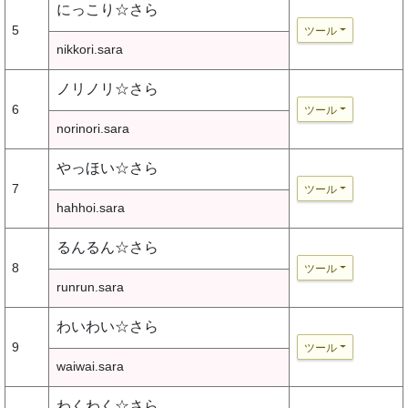
にっこり☆さら
5
ツール
nikkori.sara
ノリノリ☆さら
6
ツール
norinori.sara
やっほい☆さら
7
ツール
hahhoi.sara
るんるん☆さら
8
ツール
runrun.sara
わいわい☆さら
9
ツール
waiwai.sara
わくわく☆さら