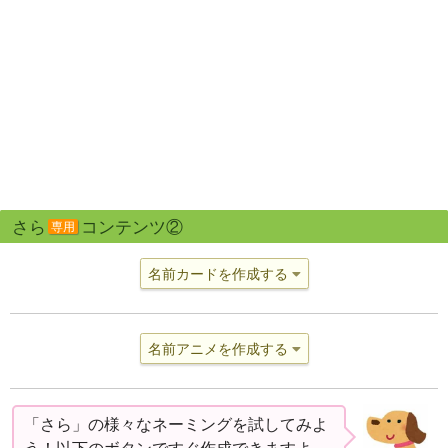
さら
コンテンツ②
専用
名前カードを作成する
名前アニメを作成する
「さら」の様々なネーミングを試してみよ