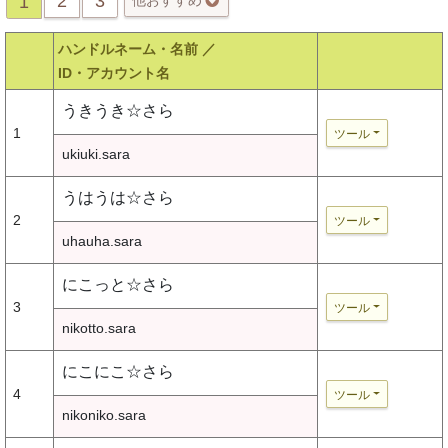
2
3
1
他おすすめ
ハンドルネーム・名前 ／
ID・アカウント名
うきうき☆さら
1
ツール
ukiuki.sara
うはうは☆さら
2
ツール
uhauha.sara
にこっと☆さら
3
ツール
nikotto.sara
にこにこ☆さら
4
ツール
nikoniko.sara