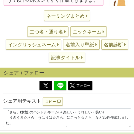
う！以下のボタンですぐ作成できますよ。
ネーミングまとめ
二つ名・通り名
ニックネーム
イングリッシュネーム
名前入り壁紙
名前診断
記事タイトル
シェア＋フォロー
フォロー
シェア用テキスト
コピー