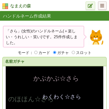
なまえの森
ハンドルネーム作成結果
「さら」(女性)のハンドルネーム(＋楽し
い・うれしい・笑い)です。25件作成しま
した。
モード：
カード
ガチャ
スロット
名前ガチャ