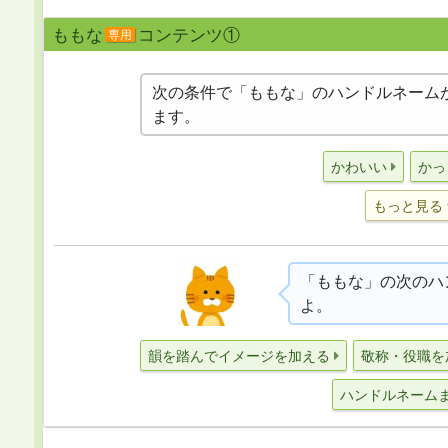
ももな
コンテンツ①
専用
次の条件で「ももな」のハンドルネーム
ます。
かわいい
かっ
もっと見る
「ももな」の次のハ
よ。
韻を踏んでイメージを加える
敬称・役職を
ハンドルネーム