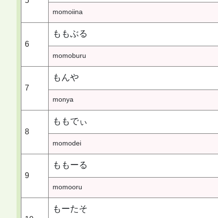
5
momoiina
ももぶる
6
momoburu
もんや
7
monya
ももでぃ
8
momodei
ももーる
9
momooru
もーたそ