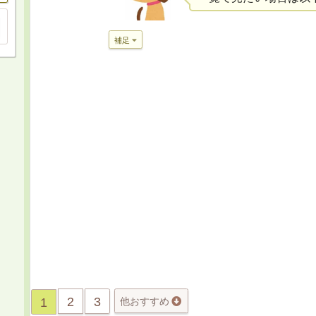
補足
2
3
1
他おすすめ