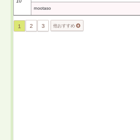
10
mootaso
2
3
1
他おすすめ