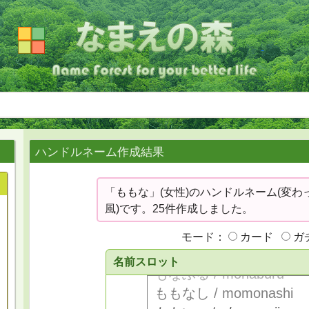
ハンドルネーム作成結果
「ももな」(女性)のハンドルネーム(変わ
風)です。25件作成しました。
モード：
カード
ガ
名前スロット