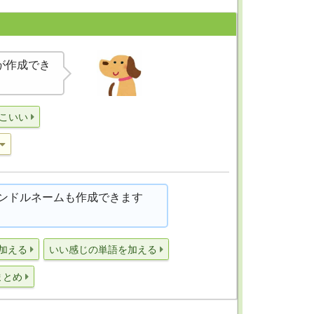
が作成でき
こいい
ンドルネームも作成できます
加える
いい感じの単語を加える
まとめ