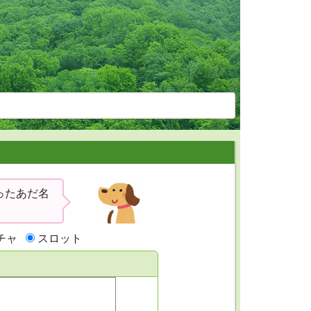
ったあだ名
チャ
スロット