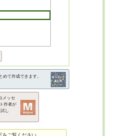
とめて作成できます。
白メッセ
ト作者が
お試し
下をご覧ください。