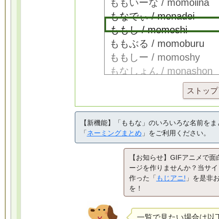
ストップ
【新機能】「ももな」のいろいろな名前をま
「
ネーミングまとめ
」をご利用ください。
【お知らせ】GIFアニメで面
ージを作りませんか？当サイ
作った「
もじアニ!
」を是非
を！
一覧で見たい場合は以