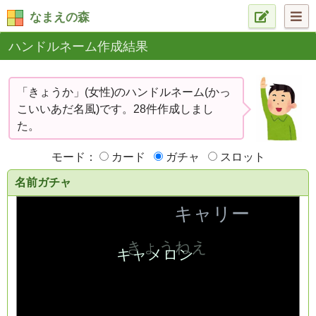
なまえの森
ハンドルネーム作成結果
「きょうか」(女性)のハンドルネーム(かっ
こいいあだ名風)です。28件作成しまし
た。
モード：
カード
ガチャ
スロット
名前ガチャ