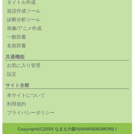
タイトル作成
造語作成ツール
診断分析ツール
画像/アニメ作成
一般辞書
名前辞書
共通機能
お気に入り管理
設定
サイト全般
本サイトについて
利用規約
プライバシーポリシー
Copyright(C)2025 なまえの森®(NAMAENOMORI) /