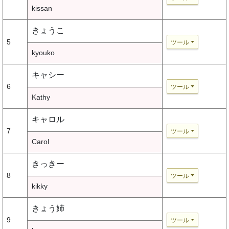
kissan
きょうこ
5
ツール
kyouko
キャシー
6
ツール
Kathy
キャロル
7
ツール
Carol
きっきー
8
ツール
kikky
きょう姉
9
ツール