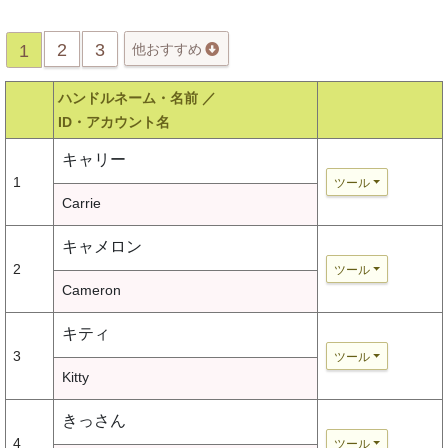
2
3
1
他おすすめ
ハンドルネーム・名前 ／
ID・アカウント名
キャリー
1
ツール
Carrie
キャメロン
2
ツール
Cameron
キティ
3
ツール
Kitty
きっさん
4
ツール