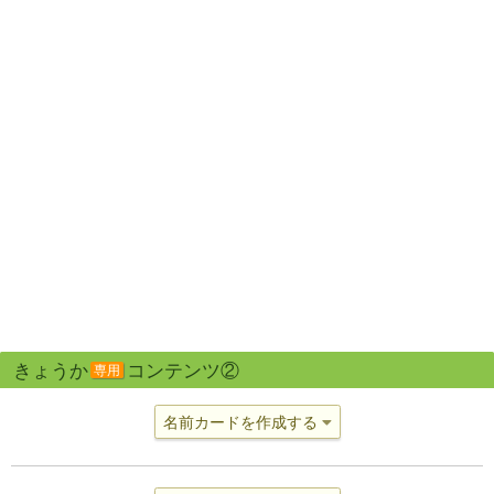
きょうか
コンテンツ②
専用
名前カードを作成する