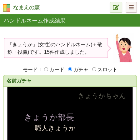
なまえの森
ハンドルネーム作成結果
「きょうか」(女性)のハンドルネーム(＋敬
称・役職)です。15件作成しました。
モード：
カード
ガチャ
スロット
名前ガチャ