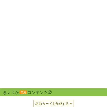
きょうか
コンテンツ②
専用
名前カードを作成する