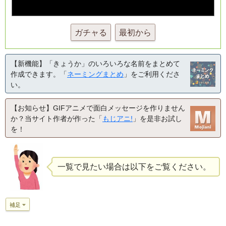
ガチャる
最初から
【新機能】「きょうか」のいろいろな名前をまとめて
作成できます。「
ネーミングまとめ
」をご利用くださ
い。
【お知らせ】GIFアニメで面白メッセージを作りません
か？当サイト作者が作った「
もじアニ!
」を是非お試し
を！
一覧で見たい場合は以下をご覧ください。
補足