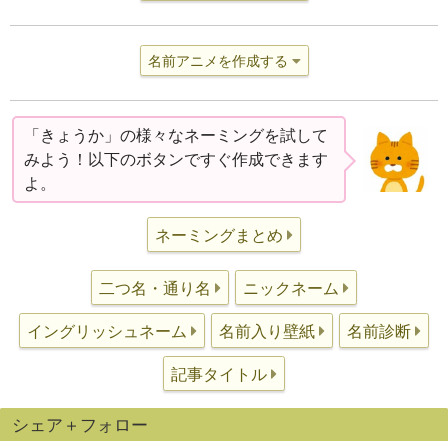
名前アニメを作成する
「きょうか」の様々なネーミングを試して
みよう！以下のボタンですぐ作成できます
よ。
ネーミングまとめ
二つ名・通り名
ニックネーム
イングリッシュネーム
名前入り壁紙
名前診断
記事タイトル
シェア＋フォロー