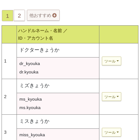
2
1
他おすすめ
ハンドルネーム・名前 ／
ID・アカウント名
ドクターきょうか
1
ツール
dr_kyouka
dr.kyouka
ミズきょうか
2
ツール
ms_kyouka
ms.kyouka
ミスきょうか
3
ツール
miss_kyouka