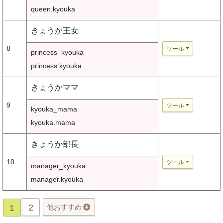
queen.kyouka
きょうか王女
8
ツール
princess_kyouka
princess.kyouka
きょうかママ
9
ツール
kyouka_mama
kyouka.mama
きょうか部長
10
ツール
manager_kyouka
manager.kyouka
2
1
他おすすめ