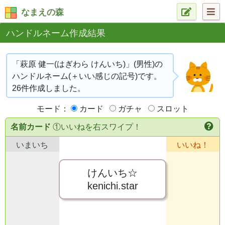
なまえの森
ハンドルネーム作成結果
「萩原 健一(はぎわら けんいち)」(男性)の
ハンドルネーム(＋いい感じの記号)です。
26件作成しました。
モード：
カード
ガチャ
スロット
名前カード
①いいねを右スワイプ！
いまいち
いいね！
けんいち☆
kenichi.star