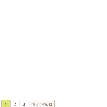
2
3
1
他おすすめ