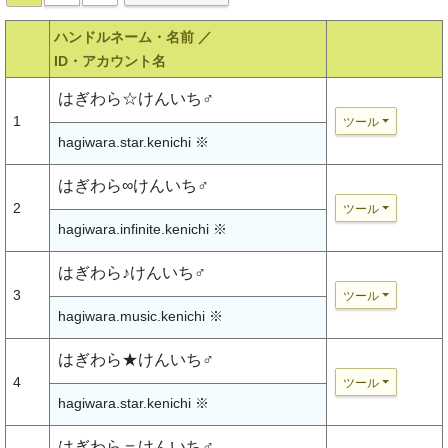
ハンドルネーム・名前 ／
ID・アカウント名
はぎわら☆けんいち♂
1
ツール
hagiwara.star.kenichi ※
はぎわら∞けんいち♂
2
ツール
hagiwara.infinite.kenichi ※
はぎわら♪けんいち♂
3
ツール
hagiwara.music.kenichi ※
はぎわら★けんいち♂
4
ツール
hagiwara.star.kenichi ※
はぎわら＝けんいち♂