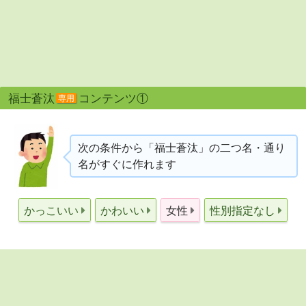
福士蒼汰
コンテンツ①
専用
次の条件から「福士蒼汰」の二つ名・通り
名がすぐに作れます
かっこいい
かわいい
女性
性別指定なし