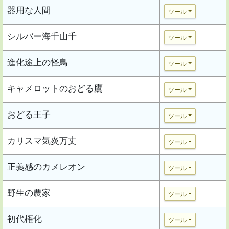
器用な人間
ツール
シルバー海千山千
ツール
進化途上の怪鳥
ツール
キャメロットのおどる鷹
ツール
おどる王子
ツール
カリスマ気炎万丈
ツール
正義感のカメレオン
ツール
野生の農家
ツール
初代権化
ツール