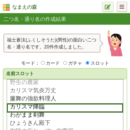
なまえの森
二つ名・通り名の作成結果
福士蒼汰(ふくしそうた)(男性)の面白い二つ
名・通り名です。20件作成しました。
モード：
カード
ガチャ
スロット
名前スロット