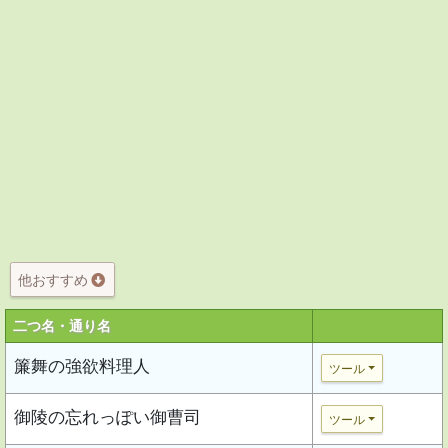
他おすすめ
二つ名・通り名
簾舞の強欲料理人
ツール
御陵の忘れっぽい御曹司
ツール