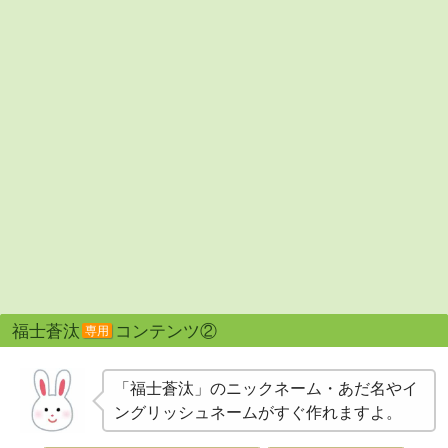
福士蒼汰
コンテンツ②
専用
「福士蒼汰」のニックネーム・あだ名やイ
ングリッシュネームがすぐ作れますよ。