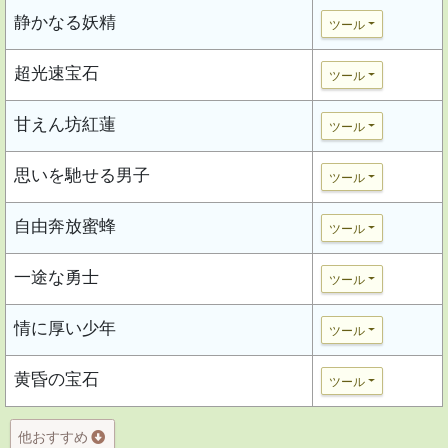
静かなる妖精
ツール
超光速宝石
ツール
甘えん坊紅蓮
ツール
思いを馳せる男子
ツール
自由奔放蜜蜂
ツール
一途な勇士
ツール
情に厚い少年
ツール
黄昏の宝石
ツール
他おすすめ