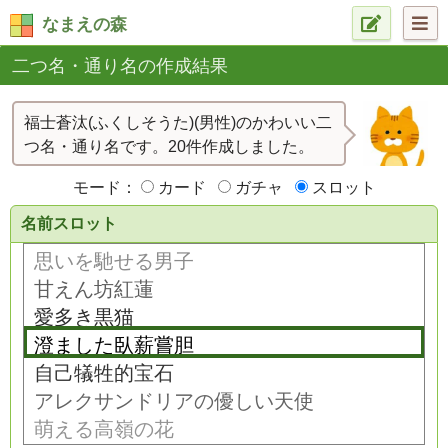
なまえの森
二つ名・通り名の作成結果
福士蒼汰(ふくしそうた)(男性)のかわいい二
つ名・通り名です。20件作成しました。
モード：
カード
ガチャ
スロット
名前スロット