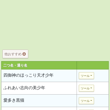
他おすすめ
二つ名・通り名
四御神のほっこり天才少年
ツール
ふれあい志向の美少年
ツール
愛多き黒猫
ツール