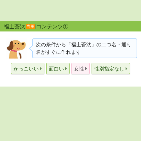
福士蒼汰
コンテンツ①
専用
次の条件から「福士蒼汰」の二つ名・通り
名がすぐに作れます
かっこいい
面白い
女性
性別指定なし