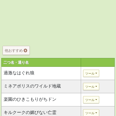
他おすすめ
二つ名・通り名
過激なはぐれ狼
ツール
ミネアポリスのワイルド地蔵
ツール
楽園のひきこもりがちドン
ツール
キルクークの媚びない亡霊
ツール