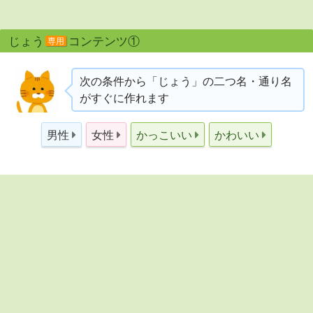
じょう
コンテンツ①
専用
次の条件から「じょう」の二つ名・通り名
がすぐに作れます
男性
女性
かっこいい
かわいい