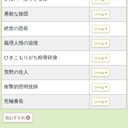
ツール
勇敢な旅団
ツール
絶世の団長
ツール
義理人情の追憶
ツール
ひきこもりがち粉骨砕身
ツール
荒野の住人
ツール
衝撃的照明技師
ツール
究極番長
ツール
他おすすめ