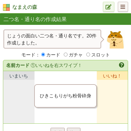
なまえの森
二つ名・通り名の作成結果
じょうの面白い二つ名・通り名です。20件
作成しました。
モード：
カード
ガチャ
スロット
名前カード
①いいねを右スワイプ！
いまいち
いいね！
ひきこもりがち粉骨砕身