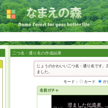
二つ名・通り名の作成結果
じょうのかわいい二つ名・通り名です。2
ました。
モード：
カード
ガ
名前ガチャ