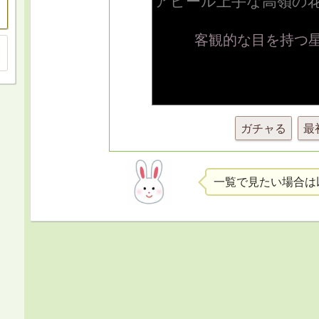
ガチャる
最
一覧で見たい場合は