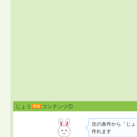
じょう
コンテンツ①
専用
次の条件から「じょ
作れます