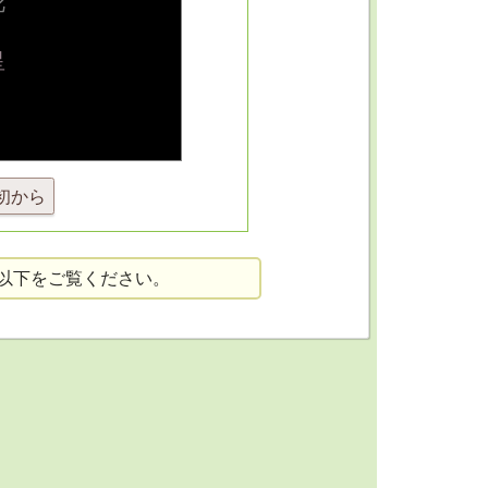
初から
以下をご覧ください。