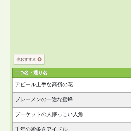
他おすすめ
二つ名・通り名
アピール上手な高嶺の花
ブレーメンの一途な蜜蜂
プーケットの人懐っこい人魚
千年の愛多きアイドル