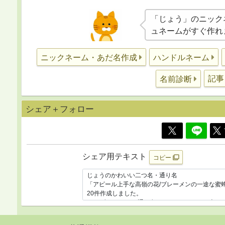
「じょう」のニック
ュネームがすぐ作れ
ニックネーム・あだ名作成
ハンドルネーム
記事
名前診断
シェア＋フォロー
シェア用テキスト
コピー