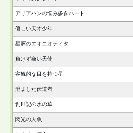
アリアハンの悩み多きハート
優しい天才少年
星屑のエオニオティタ
負けず嫌い天使
客観的な目を持つ星
澄ました伝道者
創世記の氷の華
閃光の人魚