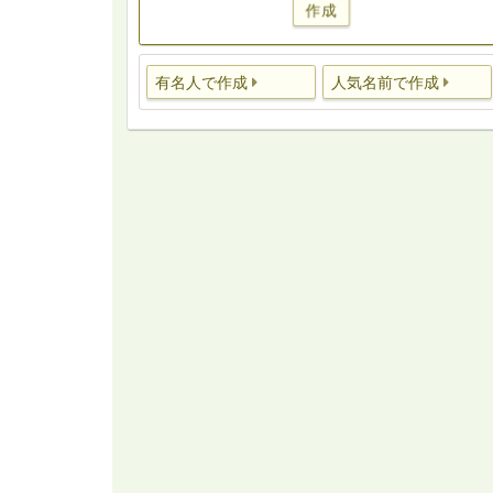
作成
有名人で作成
人気名前で作成