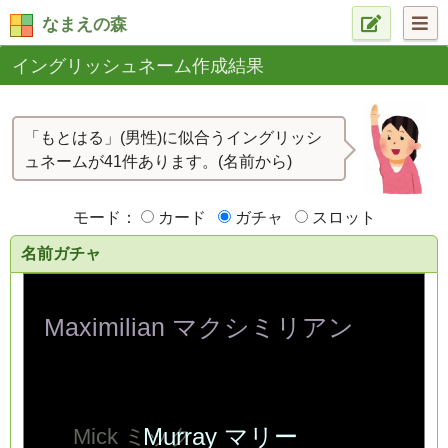
なまえの森
イングリッシュネーム作成結果
「もとはる」(男性)に似合うイングリッシ
ュネームが41件あります。(名前から)
モード：
カード
ガチャ
スロット
名前ガチャ