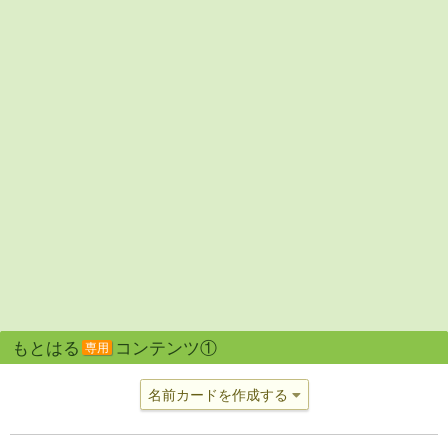
もとはる
コンテンツ①
専用
名前カードを作成する