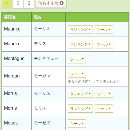
2
3
1
他おすすめ
英語名
読み
Maurice
モーリス
ランキング
ツール
Maurice
モリス
ランキング
ツール
Montague
モンタギュー
ツール
ツール
Morgan
モーガン
※女性の名前としても使われます
Morris
モーリス
ランキング
ツール
Morris
モリス
ランキング
ツール
Moses
モーゼズ
ツール