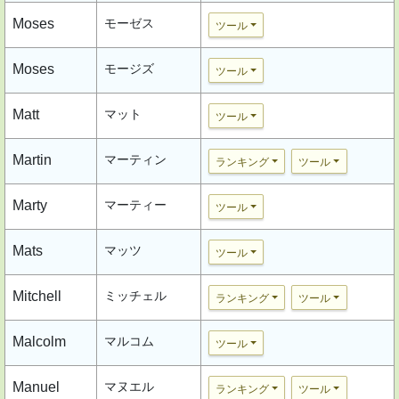
Moses
モーゼス
ツール
Moses
モージズ
ツール
Matt
マット
ツール
Martin
マーティン
ランキング
ツール
Marty
マーティー
ツール
Mats
マッツ
ツール
Mitchell
ミッチェル
ランキング
ツール
Malcolm
マルコム
ツール
Manuel
マヌエル
ランキング
ツール