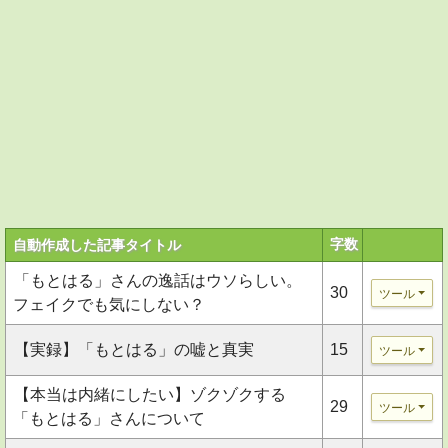
字数
自動作成した記事タイトル
「もとはる」さんの逸話はウソらしい。
30
ツール
フェイクでも気にしない？
【実録】「もとはる」の嘘と真実
15
ツール
【本当は内緒にしたい】ゾクゾクする
29
ツール
「もとはる」さんについて