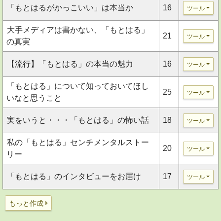
「もとはるがかっこいい」は本当か
16
ツール
大手メディアは書かない、「もとはる」
21
ツール
の真実
【流行】「もとはる」の本当の魅力
16
ツール
「もとはる」について知っておいてほし
25
ツール
いなと思うこと
実をいうと・・・「もとはる」の怖い話
18
ツール
私の「もとはる」センチメンタルストー
20
ツール
リー
「もとはる」のインタビューをお届け
17
ツール
もっと作成