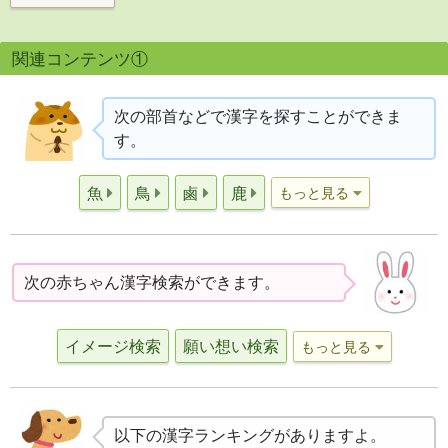
関連コンテンツ①
次の部首などで漢字を探すことができま
す。
魚
鳥
鹵
鹿
もっと見る
次の赤ちゃん漢字検索ができます。
イメージ検索
願い想い検索
もっと見る
以下の漢字ランキングがありますよ。