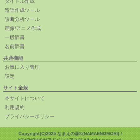
タイトル作成
造語作成ツール
診断分析ツール
画像/アニメ作成
一般辞書
名前辞書
共通機能
お気に入り管理
設定
サイト全般
本サイトについて
利用規約
プライバシーポリシー
Copyright(C)2025 なまえの森®(NAMAENOMORI) /
ADVENRIUS®(アドベンリアス®) All right reserverd.