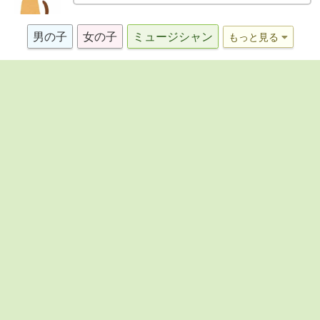
男の子
女の子
ミュージシャン
もっと見る