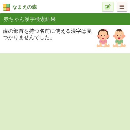
なまえの森
赤ちゃん漢字検索結果
鹵の部首を持つ名前に使える漢字は見
つかりませんでした。