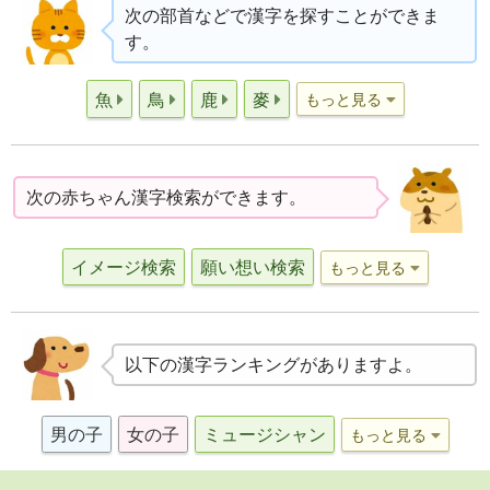
次の部首などで漢字を探すことができま
す。
魚
鳥
鹿
麥
もっと見る
次の赤ちゃん漢字検索ができます。
イメージ検索
願い想い検索
もっと見る
以下の漢字ランキングがありますよ。
男の子
女の子
ミュージシャン
もっと見る