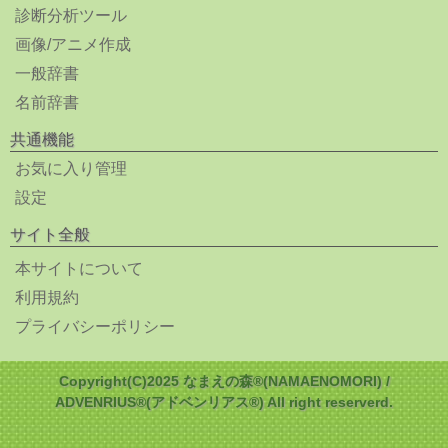
診断分析ツール
画像/アニメ作成
一般辞書
名前辞書
共通機能
お気に入り管理
設定
サイト全般
本サイトについて
利用規約
プライバシーポリシー
Copyright(C)2025 なまえの森®(NAMAENOMORI) /
ADVENRIUS®(アドベンリアス®) All right reserverd.