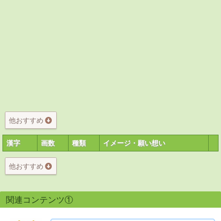
他おすすめ
漢字
画数
種類
イメージ・願い想い
他おすすめ
関連コンテンツ①