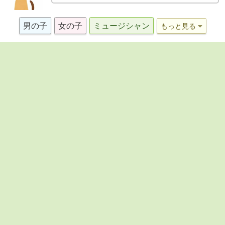
男の子
女の子
ミュージシャン
もっと見る