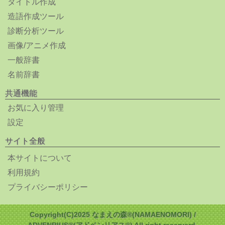
タイトル作成
造語作成ツール
診断分析ツール
画像/アニメ作成
一般辞書
名前辞書
共通機能
お気に入り管理
設定
サイト全般
本サイトについて
利用規約
プライバシーポリシー
Copyright(C)2025 なまえの森®(NAMAENOMORI) /
ADVENRIUS®(アドベンリアス®) All right reserverd.