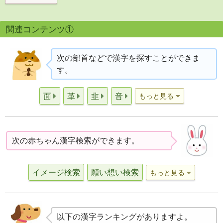
関連コンテンツ①
次の部首などで漢字を探すことができま
す。
面
革
韭
音
もっと見る
次の赤ちゃん漢字検索ができます。
イメージ検索
願い想い検索
もっと見る
以下の漢字ランキングがありますよ。