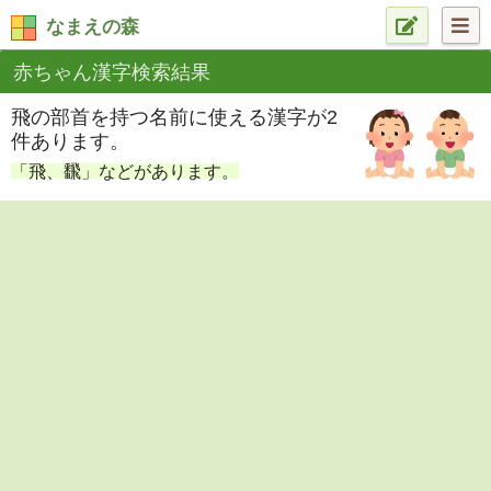
なまえの森
赤ちゃん漢字検索結果
飛の部首を持つ名前に使える漢字が2
件あります。
「飛、飜」などがあります。