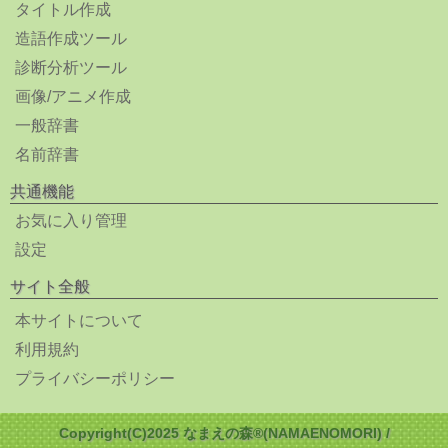
タイトル作成
造語作成ツール
診断分析ツール
画像/アニメ作成
一般辞書
名前辞書
共通機能
お気に入り管理
設定
サイト全般
本サイトについて
利用規約
プライバシーポリシー
Copyright(C)2025 なまえの森®(NAMAENOMORI) /