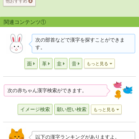
他おすすめ
関連コンテンツ①
次の部首などで漢字を探すことができま
す。
面
革
韭
音
もっと見る
次の赤ちゃん漢字検索ができます。
イメージ検索
願い想い検索
もっと見る
以下の漢字ランキングがありますよ。