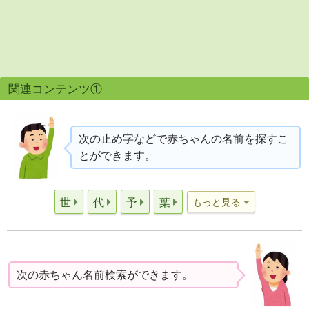
関連コンテンツ①
次の止め字などで赤ちゃんの名前を探すこ
とができます。
世
代
予
葉
もっと見る
次の赤ちゃん名前検索ができます。