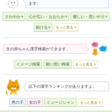
ます。
さわやか
心が広い・おおらか
優しい・思いやり
助ける
もっと見る
次の赤ちゃん漢字検索ができます。
イメージ検索
願い想い検索
もっと見る
以下の漢字ランキングがありますよ。
男の子
女の子
ミュージシャン
もっと見る