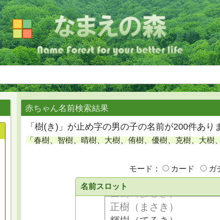
赤ちゃん名前検索結果
「樹(き)」が止め字の男の子の名前が200件あり
「春樹、智樹、晴樹、大樹、侑樹、優樹、克樹、大樹
モード：
カード
ガ
名前スロット