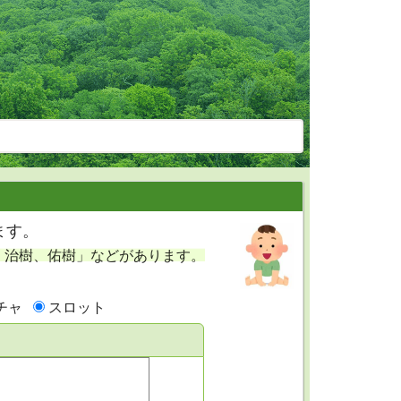
ます。
、治樹、佑樹」などがあります。
チャ
スロット