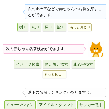
次の止め字などで赤ちゃんの名前を探すこ
とができます。
樹
紀
輝
記
もっと見る
次の赤ちゃん名前検索ができます。
イメージ検索
願い想い検索
止め字検索
もっと見る
以下の名前ランキングがありますよ。
ミュージシャン
アイドル・タレント
サッカー選手