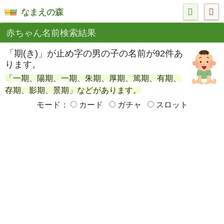
なまえの森
赤ちゃん名前検索結果
「期(き)」が止め字の男の子の名前が92件あ
ります。
「一期、陽期、一期、朱期、厚期、篤期、有期、
存期、影期、景期」などがあります。
モード：
カード
ガチャ
スロット