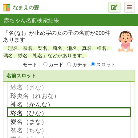
なまえの森
赤ちゃん名前検索結果
「名(な)」が止め字の女の子の名前が200件
あります。
「理名、奈名、梨名、莉名、瀬名、真名、椎名、
璃名、紗名、礼名」などがあります。
モード：
カード
ガチャ
スロット
名前スロット