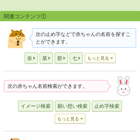
関連コンテンツ①
次の止め字などで赤ちゃんの名前を探すこ
とができます。
奈
菜
那
七
もっと見る
次の赤ちゃん名前検索ができます。
イメージ検索
願い想い検索
止め字検索
もっと見る