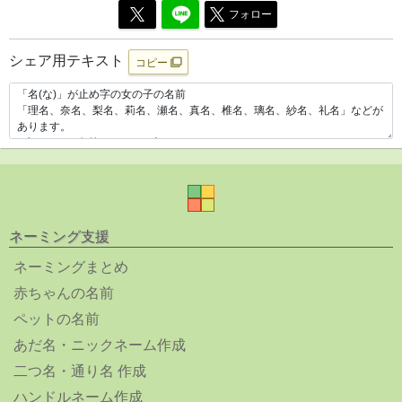
フォロー
シェア用テキスト
コピー
ネーミング支援
ネーミングまとめ
赤ちゃんの名前
ペットの名前
あだ名・ニックネーム作成
二つ名・通り名 作成
ハンドルネーム作成