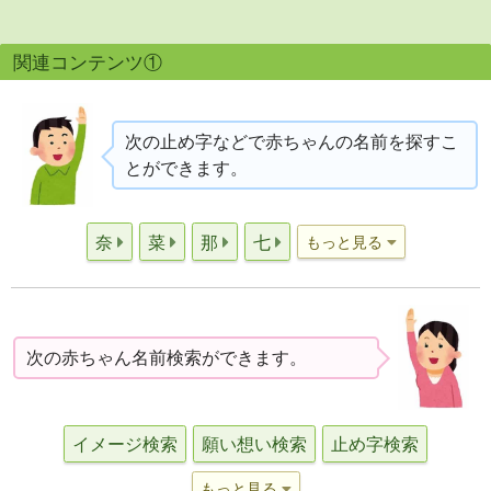
関連コンテンツ①
次の止め字などで赤ちゃんの名前を探すこ
とができます。
奈
菜
那
七
もっと見る
次の赤ちゃん名前検索ができます。
イメージ検索
願い想い検索
止め字検索
もっと見る