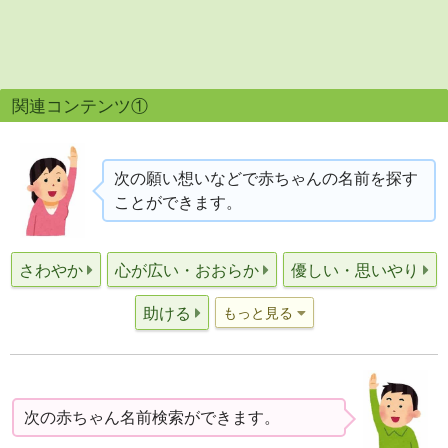
関連コンテンツ①
次の願い想いなどで赤ちゃんの名前を探す
ことができます。
さわやか
心が広い・おおらか
優しい・思いやり
助ける
もっと見る
次の赤ちゃん名前検索ができます。