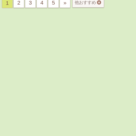
2
3
4
5
»
1
他おすすめ