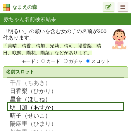
なまえの森
赤ちゃん名前検索結果
「明るい」の願いを含む女の子の名前が200
件あります。
「美晴、晴香、晴加、光莉、晴可、陽香梨、晴
日、咲輝、陽花、陽菜」などがあります。
モード：
カード
ガチャ
スロット
名前スロット