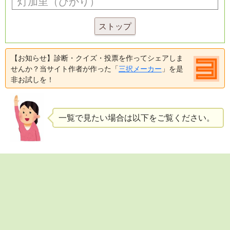
ストップ
【お知らせ】診断・クイズ・投票を作ってシェアしま
せんか？当サイト作者が作った「
三択メーカー
」を是
非お試しを！
一覧で見たい場合は以下をご覧ください。