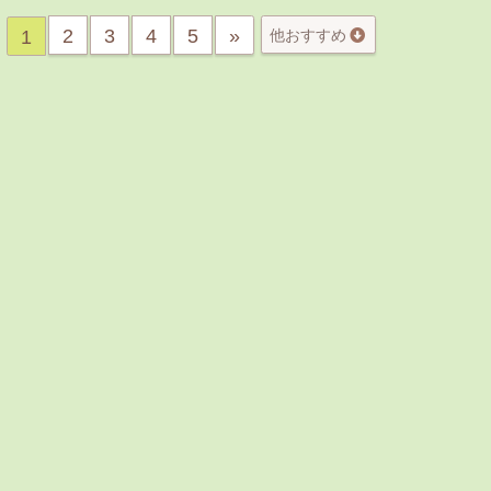
2
3
4
5
»
1
他おすすめ