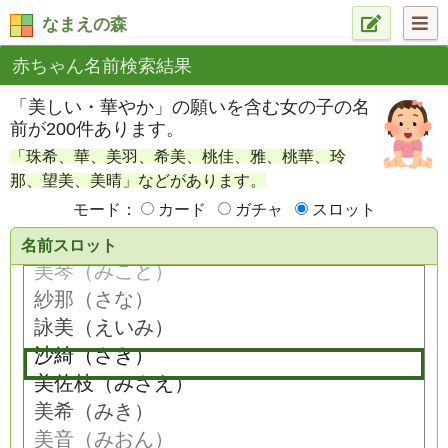
なまえの森
赤ちゃん名前検索結果
「美しい・華やか」の願いを含む女の子の名
前が200件あります。
「珠希、華、美羽、希美、桃佳、雅、桃華、玲
那、望美、美晴」などがあります。
モード：
カード
ガチャ
スロット
名前スロット