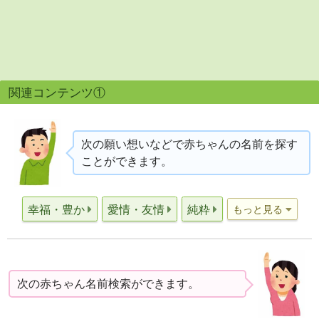
関連コンテンツ①
次の願い想いなどで赤ちゃんの名前を探す
ことができます。
幸福・豊か
愛情・友情
純粋
もっと見る
次の赤ちゃん名前検索ができます。