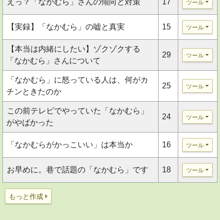
えっ？「なかむら」さんの傾向と対策
17
ツール
【実録】「なかむら」の嘘と真実
15
ツール
【本当は内緒にしたい】ゾクゾクする
29
ツール
「なかむら」さんについて
「なかむら」に怒っている人は、何がカ
25
ツール
チンときたのか
この前テレビでやっていた「なかむら」
24
ツール
がやばかった
「なかむらがかっこいい」は本当か
16
ツール
お早めに。巷で話題の「なかむら」です
18
ツール
もっと作成