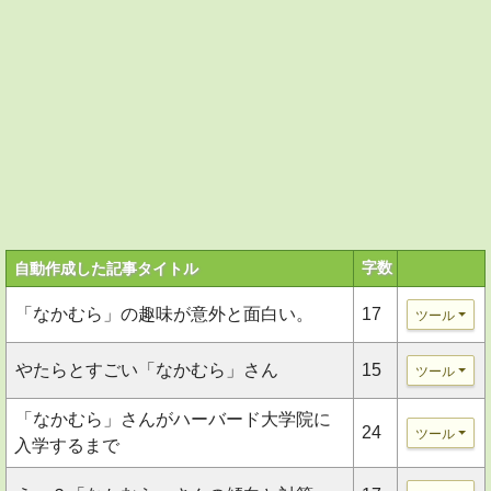
字数
自動作成した記事タイトル
「なかむら」の趣味が意外と面白い。
17
ツール
やたらとすごい「なかむら」さん
15
ツール
「なかむら」さんがハーバード大学院に
24
ツール
入学するまで