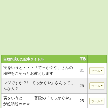
字数
自動作成した記事タイトル
実をいうと・・・「てっかぐや」さんの
31
ツール
秘密をこそっとお教えします
マジですか ? !「てっかぐや」さんってこ
25
ツール
んな人？
実をいうと・・・普段の「てっかぐや」
25
ツール
が超話題ｗｗｗ