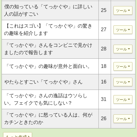
僕の知っている「てっかぐや」に詳しい
25
ツール
人の話がすごい
【これはスゴい】「てっかぐや」の驚き
27
ツール
の趣味を紹介します
「てっかぐや」さんをコンビニで見かけ
28
ツール
ましたので報告します
「てっかぐや」の趣味が意外と面白い。
18
ツール
やたらとすごい「てっかぐや」さん
16
ツール
「てっかぐや」さんの逸話はウソらし
31
ツール
い。フェイクでも気にしない？
「てっかぐや」に怒っている人は、何が
26
ツール
カチンときたのか