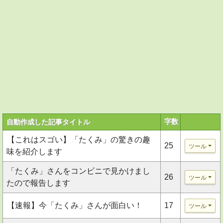
字数
自動作成した記事タイトル
【これはスゴい】「たくみ」の驚きの趣
25
ツール
味を紹介します
「たくみ」さんをコンビニで見かけまし
26
ツール
たので報告します
【速報】今「たくみ」さんが面白い！
17
ツール