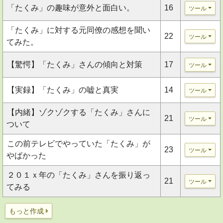
「たくみ」の趣味が意外と面白い。
16
ツール
「たくみ」に対する元同僚の感想を聞い
22
ツール
てみた。
【驚愕】「たくみ」さんの傾向と対策
17
ツール
【実録】「たくみ」の嘘と真実
14
ツール
【内緒】ゾクゾクする「たくみ」さんに
21
ツール
ついて
この前テレビでやっていた「たくみ」が
23
ツール
やばかった
２０１ｘ年の「たくみ」さんを振り返っ
21
ツール
てみる
もっと作成