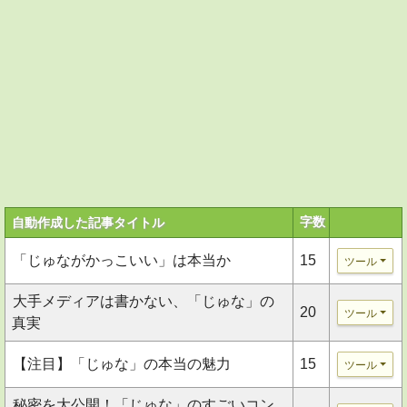
字数
自動作成した記事タイトル
「じゅながかっこいい」は本当か
15
ツール
大手メディアは書かない、「じゅな」の
20
ツール
真実
【注目】「じゅな」の本当の魅力
15
ツール
秘密を大公開！「じゅな」のすごいコン