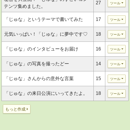
27
ツール
テンツ集めました。
「じゅな」というテーマで書いてみた
17
ツール
元気いっぱい！「じゅな」に夢中です♡
18
ツール
「じゅな」のインタビューをお届け
16
ツール
「じゅな」の写真を撮ったどー
14
ツール
「じゅな」さんからの意外な言葉
15
ツール
「じゅな」の来日公演にいってきたよ。
18
ツール
もっと作成