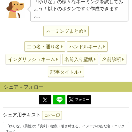
「ゆりな」の様々なネーミングを試してみ
よう！以下のボタンですぐ作成できます
よ。
ネーミングまとめ
二つ名・通り名
ハンドルネーム
イングリッシュネーム
名前入り壁紙
名前診断
記事タイトル
シェア＋フォロー
フォロー
シェア用テキスト
コピー