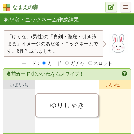
なまえの森
あだ名・ニックネーム作成結果
「ゆりな」(男性)の「真剣・徹底・引き締
まる」イメージのあだ名・ニックネームで
す。6件作成しました。
モード：
カード
ガチャ
スロット
名前カード
①いいねを右スワイプ！
いまいち
いいね！
ゆりしゃき