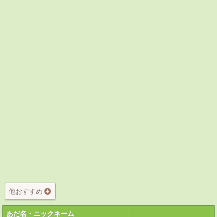
他おすすめ
あだ名・ニックネーム