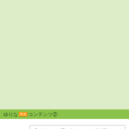
ゆりな
コンテンツ②
専用